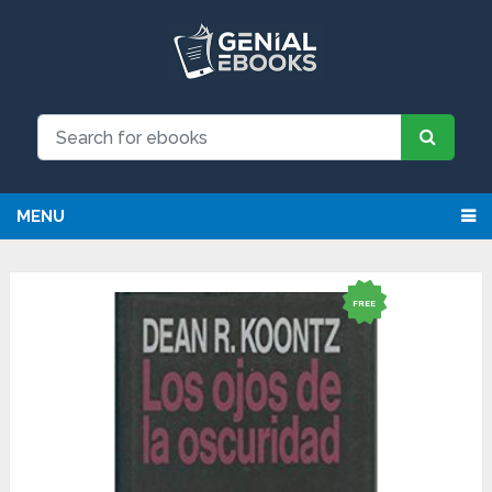
MENU
FREE