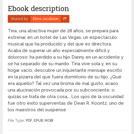
Ebook description
Shared by
Elmo Jacobson
Tina, una atractiva mujer de 28 años, se prepara para
estrenar, en un hotel de Las Vegas, un espectáculo
musical que ha producido y del que es directora.
Acaba de superar un año especialmente difícil y
doloroso: ha perdido a su hijo Danny en un accidente y
se ha separado de su marido. Tina vive sola y, en su
hogar vacío, descubre un inquietante mensaje escrito
en la pizarra del que fuera dormitorio de su hijo. ¿Qué
era aquello? Tal vez una broma de mal gusto, acaso
una alucinación provocada por su subconciente, o
quizás se trata de otra cosa... Los ojos de la oscuridad
fue otro éxito superventas de Dean R. Koontz, uno de
los maestros del suspense.
File Type:
PDF, EPUB, MOBI