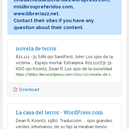
mislibrospreferidos.com,
www.llibreria22.net.
Contact their sites if you have any
question about their content.
novela de terror
821.111 -31 SAN ojo Sandford, John. Los ojos de la
víctima ... Espejo mortal. Extranjera. 821.111(73)-31
KOO ojo Koontz, Dean R. Los ojos de la oscuridad.
https://bibluc.files.wordpress.com/2011/12/novela-de-terror.pdf
Download
La casa del terror - WordPress.com
Dean R. Koontz, 1980. Traducción: ... ojos grandes,
verdes, inhumanos, de su hijo la miraban llenos