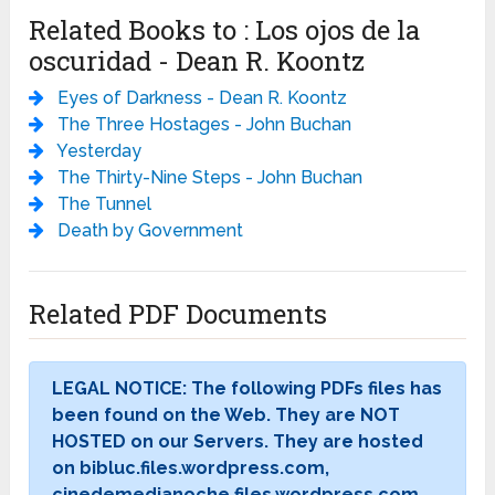
Related Books to : Los ojos de la
oscuridad - Dean R. Koontz
Eyes of Darkness - Dean R. Koontz
The Three Hostages - John Buchan
Yesterday
The Thirty-Nine Steps - John Buchan
The Tunnel
Death by Government
Related PDF Documents
LEGAL NOTICE: The following PDFs files has
been found on the Web. They are NOT
HOSTED on our Servers. They are hosted
on bibluc.files.wordpress.com,
cinedemedianoche.files.wordpress.com,